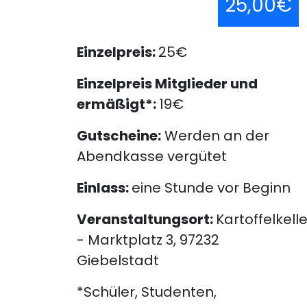
25,00€
Einzelpreis:
25€
Einzelpreis Mitglieder und
ermäßigt*:
19€
Gutscheine:
Werden an der
Abendkasse vergütet
Einlass:
eine Stunde vor Beginn
Veranstaltungsort:
Kartoffelkelle
- Marktplatz 3, 97232
Giebelstadt
*Schüler, Studenten,