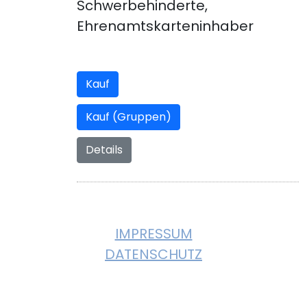
Schwerbehinderte,
Ehrenamtskarteninhaber
Kauf
Kauf (Gruppen)
Details
© 2023, KULTURVEREIN GIEBELSTADT. All
Rights Reserved
IMPRESSUM
DATENSCHUTZ
Instagram