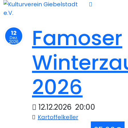
Famoser
12
Dez.
2026
Winterza
2026
12.12.2026
20:00
Kartoffelkeller