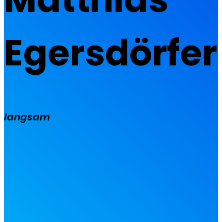
Egersdörfer
langsam